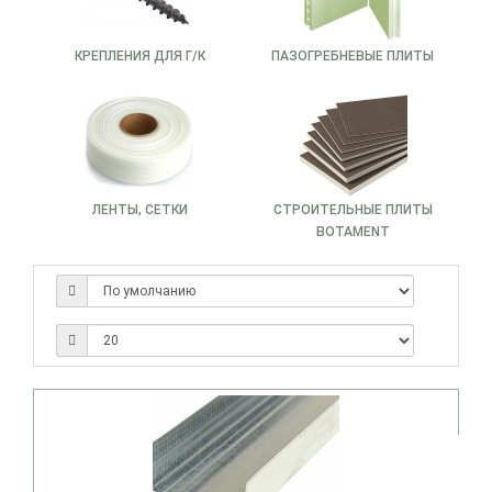
КРЕПЛЕНИЯ ДЛЯ Г/К
ПАЗОГРЕБНЕВЫЕ ПЛИТЫ
ЛЕНТЫ, СЕТКИ
СТРОИТЕЛЬНЫЕ ПЛИТЫ
BOTAMENT