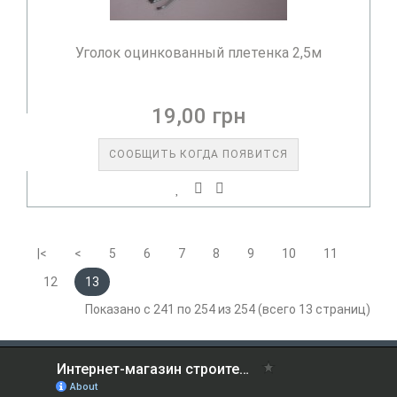
Уголок оцинкованный плетенка 2,5м
19,00 грн
СООБЩИТЬ КОГДА ПОЯВИТСЯ
|<
<
5
6
7
8
9
10
11
12
13
Показано с 241 по 254 из 254 (всего 13 страниц)