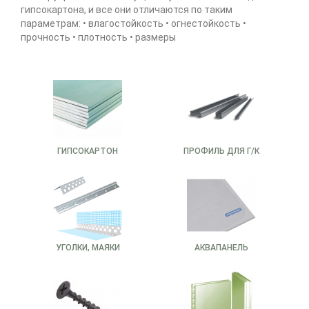
гипсокартона, и все они отличаются по таким
параметрам: • влагостойкость • огнестойкость •
прочность • плотность • размеры
ГИПСОКАРТОН
ПРОФИЛЬ ДЛЯ Г/К
УГОЛКИ, МАЯКИ
АКВАПАНЕЛЬ