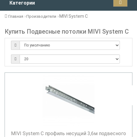
Категории
MIVI System C
Главная
Производители
Купить Подвесные потолки MIVI System C
MIVI System C профиль несущий 3,6м подвесного