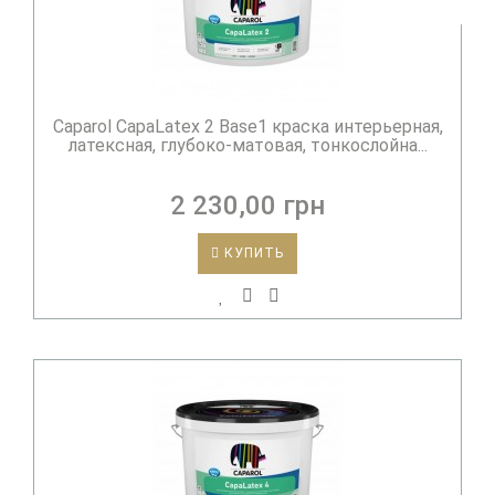
Caparol CapaLatex 2 Base1 краска интерьерная,
латексная, глубоко-матовая, тонкослойна...
2 230,00 грн
КУПИТЬ