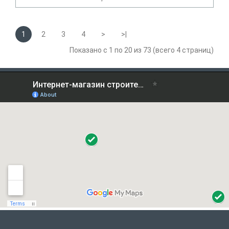
1
2
3
4
>
>|
Показано с 1 по 20 из 73 (всего 4 страниц)