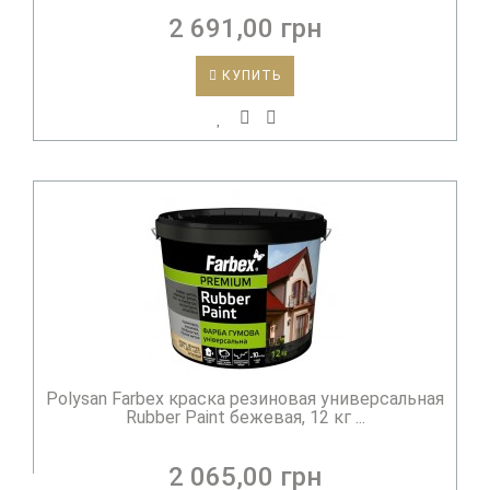
2 691,00 грн
КУПИТЬ
Polysan Farbex краска резиновая универсальная
Rubber Paint бежевая, 12 кг ...
2 065,00 грн