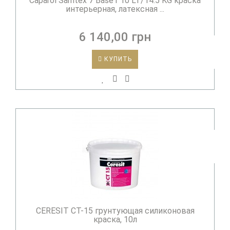
Caparol Samtex 7 Вase1 10 LT/14.5 KG краска
интерьерная, латексная ...
6 140,00 грн
КУПИТЬ
CERESIT CT-15 грунтующая силиконовая
краска, 10л