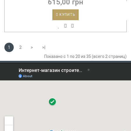
615,00 грн
КУПИТЬ
1
2
>
>|
Показано с 1 по 20 из 35 (всего 2 страниц)