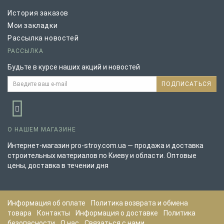
История заказов
Мои закладки
Рассылка новостей
РАССЫЛКА
Будьте в курсе наших акций и новостей
ПОДПИСАТЬСЯ
О НАШЕМ МАГАЗИНЕ
Интернет-магазин pro-stroy.com.ua — продажа и доставка
строительных материалов по Киеву и области. Оптовые
цены, доставка в течении дня
Информация об оплате
Политика возврата и обмена
товара
Контакты
Информация о доставке
Политика
безопасности
О нас
Связаться с нами