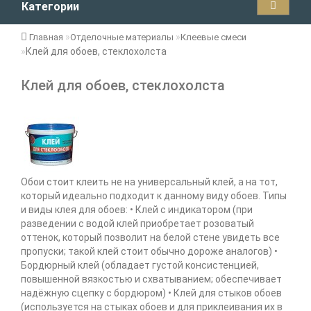
Категории
Главная
Отделочные материалы
Клеевые смеси
Клей для обоев, стеклохолста
Клей для обоев, стеклохолста
Обои стоит клеить не на универсальный клей, а на тот,
который идеально подходит к данному виду обоев. Типы
и виды клея для обоев: • Клей с индикатором (при
разведении с водой клей приобретает розоватый
оттенок, который позволит на белой стене увидеть все
пропуски; такой клей стоит обычно дороже аналогов) •
Бордюрный клей (обладает густой консистенцией,
повышенной вязкостью и схватыванием; обеспечивает
надёжную сцепку с бордюром) • Клей для стыков обоев
(используется на стыках обоев и для приклеивания их в