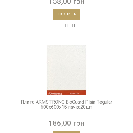
158,00 грн
КУПИТЬ
Плита ARMSTRONG BioGuard Plain Tegular
600х600х15 пачка20шт
186,00 грн