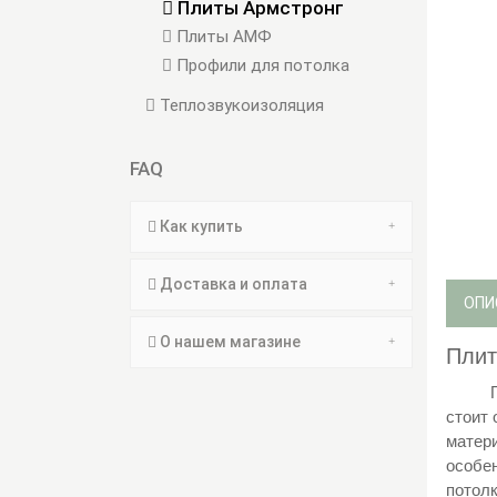
Плиты Армстронг
Плиты АМФ
Профили для потолка
Теплозвукоизоляция
FAQ
Как купить
Доставка и оплата
ОПИ
О нашем магазине
Плит
стоит 
матери
особен
потолк