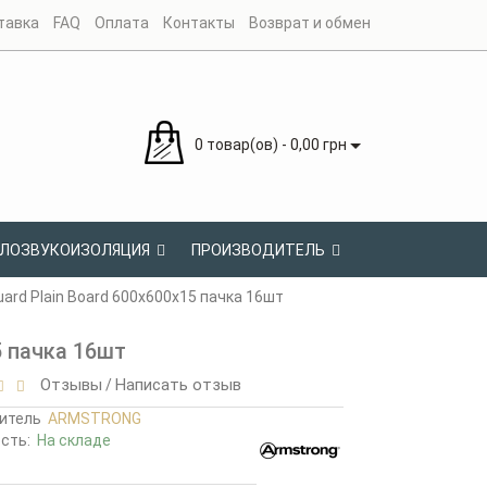
тавка
FAQ
Оплата
Контакты
Возврат и обмен
0 товар(ов) - 0,00 грн
ЛОЗВУКОИЗОЛЯЦИЯ
ПРОИЗВОДИТЕЛЬ
rd Plain Board 600х600х15 пачка 16шт
5 пачка 16шт
Отзывы
Написать отзыв
/
итель
ARMSTRONG
ость:
На складе