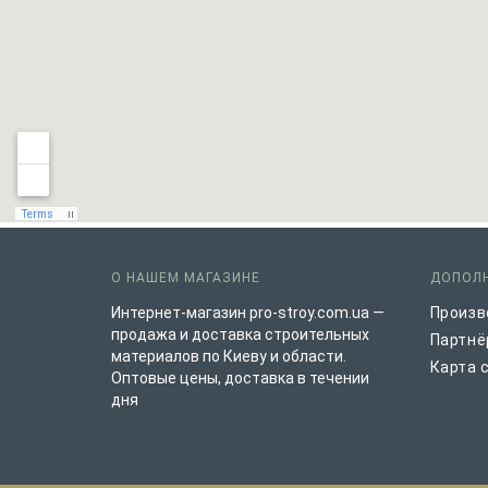
О НАШЕМ МАГАЗИНЕ
ДОПОЛ
Интернет-магазин pro-stroy.com.ua —
Произв
продажа и доставка строительных
Партнё
материалов по Киеву и области.
Карта 
Оптовые цены, доставка в течении
дня