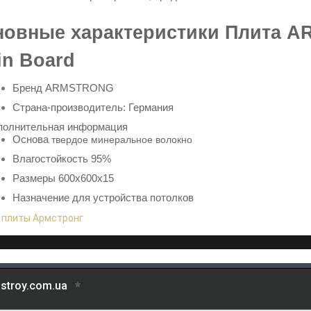
новные характеристики Плита 
in Board
Бренд
ARMSTRONG
Страна-производитель: Германия
полнительная информация
Основа
твердое минеральное волокно
Влагостойкость 95%
Размеры 600х600х15
Назначение для
устройства потолков
:
плиты Армстронг