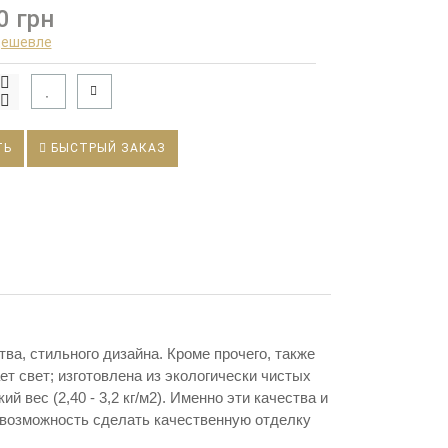
0 грн
дешевле
ТЬ
БЫСТРЫЙ ЗАКАЗ
, стильного дизайна. Кроме прочего, также
т свет; изготовлена из экологически чистых
й вес (2,40 - 3,2 кг/м2). Именно эти качества и
 возможность сделать качественную отделку