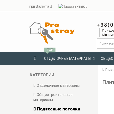
грн
Валюта
Язык
+38(0
Понедел
Минима
TOP
ОТДЕЛОЧНЫЕ МАТЕРИАЛЫ
ОБЩЕС
Глав
КАТЕГОРИИ
Плит
Отделочные материалы
Общестроительные
материалы
Подвесные потолки