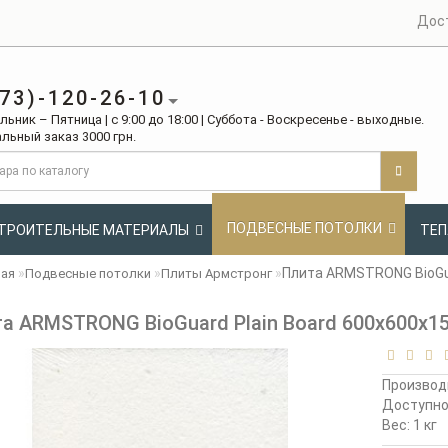
Дос
73)-120-26-10
ьник – Пятница | с 9:00 до 18:00 | Суббота - Воскресенье - выходные.
льный заказ 3000 грн.
ПОДВЕСНЫЕ ПОТОЛКИ
ТРОИТЕЛЬНЫЕ МАТЕРИАЛЫ
ТЕП
Плита ARMSTRONG BioGua
ная
Подвесные потолки
Плиты Армстронг
а ARMSTRONG BioGuard Plain Board 600х600х1
Производ
Доступн
Вес: 1 кг