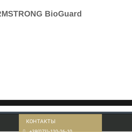
ARMSTRONG BioGuard
КОНТАКТЫ
+38(073)-120-26-10