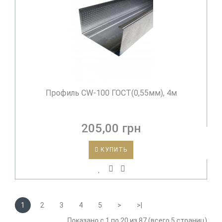
Профиль CW-100 ГОСТ(0,55мм), 4м
205,00 грн
КУПИТЬ
1
2
3
4
5
>
>|
Показано с 1 по 20 из 87 (всего 5 страниц)