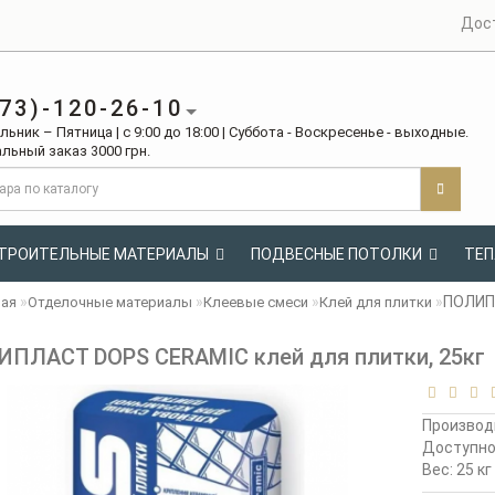
Дос
73)-120-26-10
ьник – Пятница | с 9:00 до 18:00 | Суббота - Воскресенье - выходные.
льный заказ 3000 грн.
ТРОИТЕЛЬНЫЕ МАТЕРИАЛЫ
ПОДВЕСНЫЕ ПОТОЛКИ
ТЕП
ПОЛИПЛ
ная
Отделочные материалы
Клеевые смеси
Клей для плитки
ПЛАСТ DOPS CERAMIC клей для плитки, 25кг
Производ
Доступн
Вес: 25 кг