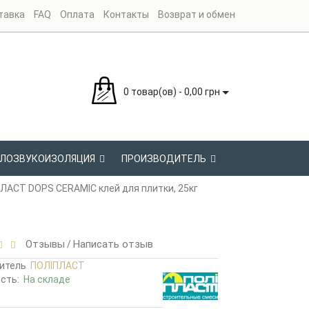
тавка
FAQ
Оплата
Контакты
Возврат и обмен
0 товар(ов) - 0,00 грн
ЛОЗВУКОИЗОЛЯЦИЯ
ПРОИЗВОДИТЕЛЬ
АСТ DOPS CERAMIC клей для плитки, 25кг
Отзывы
Написать отзыв
/
итель
ПОЛІПЛАСТ
ость:
На складе