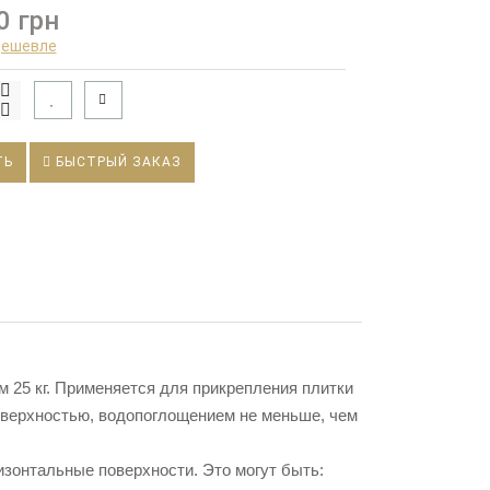
0 грн
дешевле
ТЬ
БЫСТРЫЙ ЗАКАЗ
 25 кг. Применяется для прикрепления плитки
оверхностью, водопоглощением не меньше, чем
ризонтальные поверхности. Это могут быть: