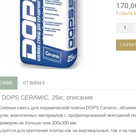
170,0
Нашли 
КУПИ
САНИЕ
ОТЗЫВЫ
0
 DOPS CERAMIC, 25кг, описание
Клеевая смесь для керамической плитки DOPS Ceramic, объемом
ругих аналогичных материалов с профилированной монтажной п
размером не больше чем 300х300 мм.
зуется для крепления плитки как на вертикальные, так и на го