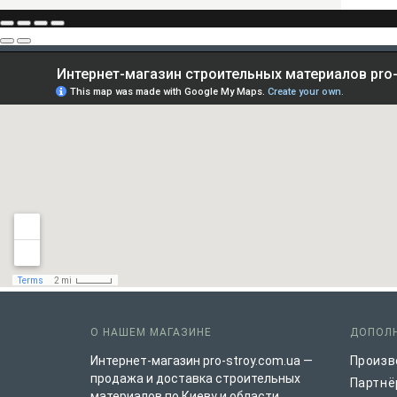
О НАШЕМ МАГАЗИНЕ
ДОПОЛ
Интернет-магазин pro-stroy.com.ua —
Произв
продажа и доставка строительных
Партнё
материалов по Киеву и области.