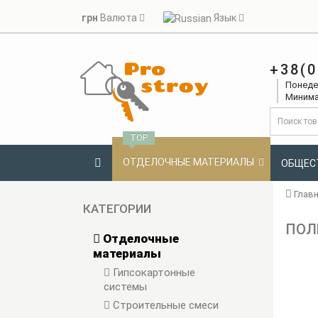
грн
Валюта
Язык
+38(0
Понедел
Минима
TOP
ОТДЕЛОЧНЫЕ МАТЕРИАЛЫ
ОБЩЕС
Глав
КАТЕГОРИИ
ПОЛИ
Отделочные
материалы
Гипсокартонные
системы
Строительные смеси