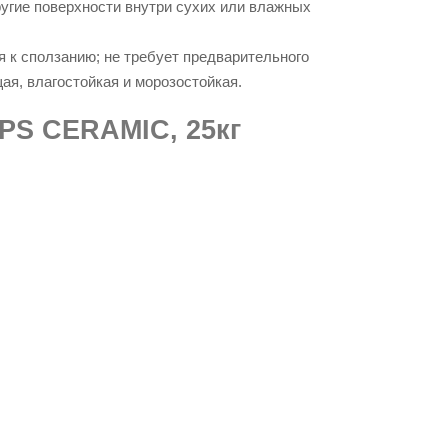
угие поверхности внутри сухих или влажных
я к сползанию; не требует предварительного
ая, влагостойкая и морозостойкая.
PS CERAMIC, 25кг