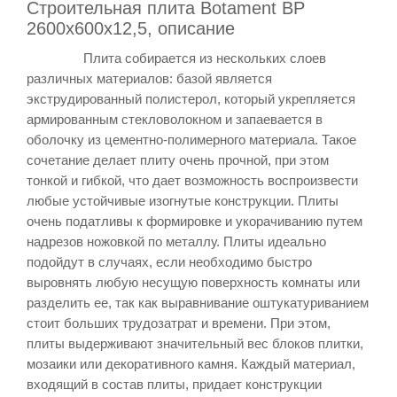
Строительная плита Botament BP
2600x600x12,5, описание
Плита собирается из нескольких слоев
различных материалов: базой является
экструдированный полистерол, который укрепляется
армированным стекловолокном и запаевается в
оболочку из цементно-полимерного материала. Такое
сочетание делает плиту очень прочной, при этом
тонкой и гибкой, что дает возможность воспроизвести
любые устойчивые изогнутые конструкции. Плиты
очень податливы к формировке и укорачиванию путем
надрезов ножовкой по металлу. Плиты идеально
подойдут в случаях, если необходимо быстро
выровнять любую несущую поверхность комнаты или
разделить ее, так как выравнивание оштукатуриванием
стоит больших трудозатрат и времени. При этом,
плиты выдерживают значительный вес блоков плитки,
мозаики или декоративного камня. Каждый материал,
входящий в состав плиты, придает конструкции