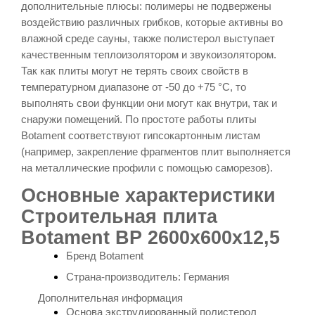
дополнительные плюсы: полимеры не подвержены
воздействию различных грибков, которые активны во
влажной среде сауны, также полистерол выступает
качественным теплоизолятором и звукоизолятором.
Так как плиты могут не терять своих свойств в
температурном диапазоне от -50 до +75 °С, то
выполнять свои функции они могут как внутри, так и
снаружи помещений.
По простоте работы плиты
Botament соответствуют гипсокартонным листам
(например, закрепление фрагментов плит выполняется
на металлические профили с помощью саморезов).
Основные характеристики
Строительная плита
Botament BP 2600x600x12,5
Бренд
Botament
Страна-производитель: Германия
Дополнительная информация
Основа
экструдированный полистерол