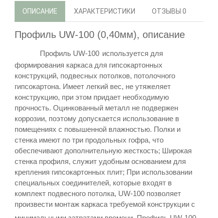
ОПИСАНИЕ
ХАРАКТЕРИСТИКИ
ОТЗЫВЫ
0
Профиль UW-100 (0,40мм), описание
Профиль
UW-100
используется для
формирования каркаса для гипсокартонных
конструкций, подвесных потолков, потолочного
гипсокартона. Имеет легкий вес, не утяжеляет
конструкцию, при этом придает необходимую
прочность. Оцинкованный металл не подвержен
коррозии, поэтому допускается использование в
помещениях с повышенной влажностью.
Полки и
стенка имеют по три продольных гофра, что
обеспечивают дополнительную жесткость; Широкая
стенка профиля, служит удобным основанием для
крепления гипсокартонных плит; При использовании
специальных соединителей, которые входят в
комплект подвесного потолка,
UW-100
позволяет
произвести монтаж каркаса требуемой конструкции с
минимальными затратами времени.
Профиль
UW-100