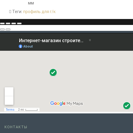
мм
Теги:
профиль для г/к
КОНТАКТЫ