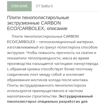
ОПИСАНИЕ
ОТЗЫВЫ
0
Плити пенополистирольные
экструзионные
CARBON
ECO/CARBOLEX
, описание
Плити пенополистирольные
CARBON
– теплоизоляционный материал,
ECO/CARBOLEX
изготавливаемый из гранул полистирола способом
экструзии. Чтобы повысить прочность на сжатие и
показатели теплопроводности, масса во время
производства насыщается частицами наноуглерода.
L-образная кромка способствует более плотному
соединению плит между собой и исключает
образование мостиков холода после монтажа.
Плиты экструдированного пенополистирола
используются преимущественно в частном
малоэтажном строительстве.
Экструдированный
пенополистирол специально разработан для