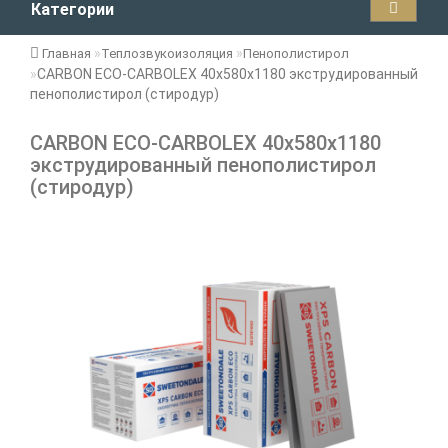
Категории
Главная
Теплозвукоизоляция
Пенополистирол
CARBON ECO-CARBOLEX 40х580х1180 экструдированный
пенополистирол (стиродур)
CARBON ECO-CARBOLEX 40х580х1180
экструдированный пенополистирол
(стиродур)