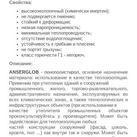
Свойства:
высокоэкологичный (химически инертен);
не подвергается гниению;
стойкий к деформации;
низкая паропроницаемость;
минимальная теплопроводность;
отсутствие водопоглощения;
устойчивость к грибкам и плесени;
не портят грызуны;
класс горючести Г1 - негорюч.
Описание:
ANSERGLOB
- пенополистирол, о
сновное назначение
материала: использование в качестве теплоизоляции.
Применим при утеплении зданий и сооружений
промышленного, жилого, торгово-развлекательного,
административного назначения, эксплуатируемых во
всех климатических зонах, а также технологических и
инфраструктурных объектов (при использовании в
качестве утеплителя промышленных объектов
проконсультируйтесь у производителя). Может быть
задействован для теплоизоляции любых
частей конструкции сооружений (фасад, цоколь,
кровля, пол …) как внутри так и снаружи. Может быть