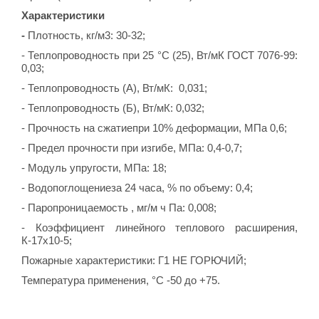
Характеристики
-
Плотность, кг/м3: 30-32;
- Теплопроводность при 25 °С (25), Вт/мК ГОСТ 7076-99:
0,03;
- Теплопроводность (А), Вт/мК: 0,031;
- Теплопроводность (Б), Вт/мК: 0,032;
- Прочность на сжатиепри 10% деформации, МПа 0,6;
- Предел прочности при изгибе, МПа: 0,4-0,7;
- Модуль упругости, МПа: 18;
- Водопоглощениеза 24 часа, % по объему: 0,4;
- Паропроницаемость , мг/м ч Па: 0,008;
- Коэффициент линейного теплового расширения,
К-17х10-5;
Пожарные характеристики: Г1 НЕ ГОРЮЧИЙ;
Температура применения, °С -50 до +75.