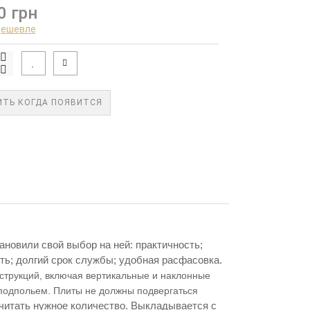
0 грн
дешевле
ТЬ КОГДА ПОЯВИТСЯ
новили свой выбор на ней: практичность;
ть; долгий срок службы; удобная расфасовка.
нструкций, включая вертикальные и наклонные
 подпольем. Плиты не должны подвергаться
считать нужное количество. Выкладывается с