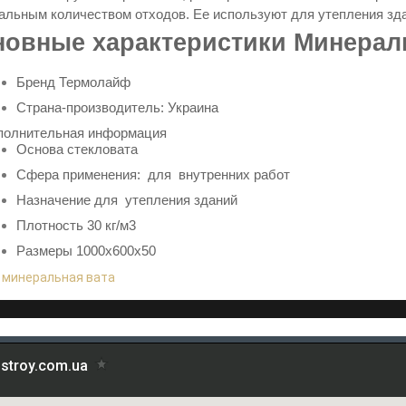
альным количеством отходов. Ее используют для утепления зда
овные характеристики Минераль
Бренд
Термолайф
Страна-производитель: Украина
полнительная информация
Основа
стекловата
Сфера применения: для внутренних работ
Назначение для утепления зданий
Плотность 30 кг/м3
Размеры 1000х600х50
:
минеральная вата