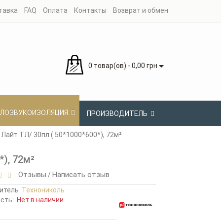
тавка
FAQ
Оплата
Контакты
Возврат и обмен
0 товар(ов) - 0,00 грн
ЛОЗВУКОИЗОЛЯЦИЯ
ПРОИЗВОДИТЕЛЬ
Лайт ТЛ/ 30пл ( 50*1000*600*), 72м²
), 72м²
Отзывы
Написать отзыв
/
итель
Технониколь
ость:
Нет в наличии