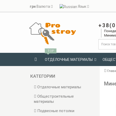
грн
Валюта
Язык
+38(0
Понедел
Минима
TOP
ОТДЕЛОЧНЫЕ МАТЕРИАЛЫ
ОБЩЕС
Глав
КАТЕГОРИИ
Мине
Отделочные материалы
Общестроительные
материалы
Подвесные потолки