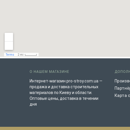
О НАШЕМ МАГАЗИНЕ
ДОПОЛ
Интернет-магазин pro-stroy.com.ua —
Произв
продажа и доставка строительных
Партнё
материалов по Киеву и области.
Карта 
Оптовые цены, доставка в течении
дня