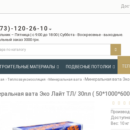
Дос
73)-120-26-10
ьник – Пятница | с 9:00 до 18:00 | Суббота - Воскресенье - выходные.
льный заказ 3000 грн.
ТЕП
ТРОИТЕЛЬНЫЕ МАТЕРИАЛЫ
ПОДВЕСНЫЕ ПОТОЛКИ
Минеральная вата Эко 
ная
Теплозвукоизоляция
Минеральная вата
ральная вата Эко Лайт ТЛ/ 30пл ( 50*1000*600*
Производ
Доступн
Вес: 10 кг