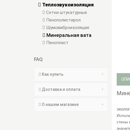
Теплозвукоизоляция
Сетки штукатурные
Пенополистирол
Шумовиброизоляция
Минеральная вата
Пенопласт
FAQ
Как купить
ОПИ
Доставка и оплата
Мине
О нашем магазине
эколог
Исполь
стены 
значит