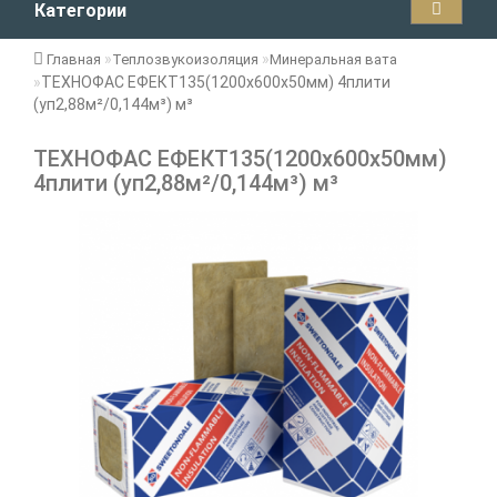
Категории
Главная
Теплозвукоизоляция
Минеральная вата
ТЕХНОФАС ЕФЕКТ135(1200х600х50мм) 4плити
(уп2,88м²/0,144м³) м³
ТЕХНОФАС ЕФЕКТ135(1200х600х50мм)
4плити (уп2,88м²/0,144м³) м³