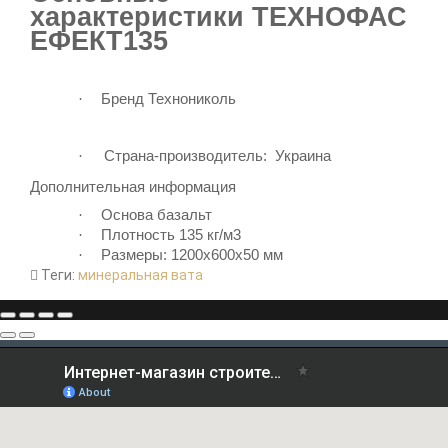
характеристики
ТЕХНОФАС
ЕФЕКТ135
·
Бренд
Технониколь
·
С
трана-производитель:
Украина
Дополнительная информация
·
Основа базальт
·
Плотность 135 кг/м3
·
Размеры: 1200х600х50 мм
Теги:
минеральная вата