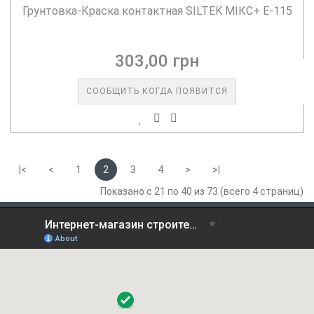
Грунтовка-Краска контактная SILTEK МІКС+ E-115
303,00 грн
СООБЩИТЬ КОГДА ПОЯВИТСЯ
|<
<
1
2
3
4
>
>|
Показано с 21 по 40 из 73 (всего 4 страниц)