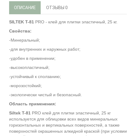
ОПИСАНИЕ
ОТЗЫВЫ
0
SILTEK T-81
PRO - клей для плитки эластичный, 25 кг.
Свойства:
-Минеральный;
-для внутренних и наружных работ;
-удобен в применении;
-высокопластичный;
-устойчивый к сползанию;
-морозостойкий;
-экологически чистый и безопасный.
Область применения:
Siltek T-81
PRO клей для плитки эластичный, 25 кг
используется для облицовки всех видов минеральных
горизонтальных и вертикальных поверхностей, а также
поверхностей окрашенных алкидной краской (при условии