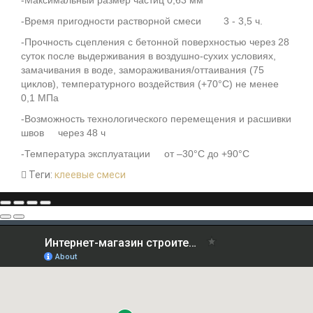
-Время пригодности растворной смеси 3 - 3,5 ч.
-Прочность сцепления с бетонной поверхностью через 28
суток после выдерживания в воздушно-сухих условиях,
замачивания в воде, замораживания/оттаивания (75
циклов), температурного воздействия (+70°С) не менее
0,1 МПа
-Возможность технологического перемещения и расшивки
швов через 48 ч
-Температура эксплуатации от –30°С до +90°С
Теги:
клеевые смеси