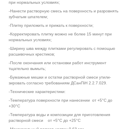
при нормальных условиях;
-Нанести растворную смесь на поверхность и разровнять
зубчатым шпателем;
-Плитку приложить и прижать к поверхности;
-Корректировать плитку можно не более 15 минут при
нормальных условиях;
-Ширину шва между плитками регулировать с помощью
расшивочных крестиков;
-После окончания или остановки работ инструмент
тщательно вымыть;
-Бумажные мешки и остатки растворной смеси утили-
зировать согласно требованиям ДСанПіН 2.2.7.029.
-Технические характеристики:
-Температура поверхности при нанесении от +5°С до
+30°С
-Температура воды и композиции для приготовления
растворной смеси от +5°С до +25°С
-Максимальный размер частиц 0,63 мм