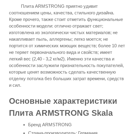
Плита ARMSTRONG приятно удивит
соотношением цены, качества, стильного дизайна.
Кроме прочего, также стоит отметить функциональные
особенности модели: отлично отражает свет;
изготовлена из экологически чистых материалов; не
накапливает пыль, аллергены; легко моется;
не
портится от химических моющих веществ
; более 10 лет
; имеет
не теряет первоначального вида и свойств
легкий вес (2,40 - 3,2 кг/м2). Именно эти качества и
особенности заслужили признательность покупателей,
которые ценят возможность сделать качественную
отделку потолка без больших затрат времени, средств
и сил.
Основные характеристики
Плита ARMSTRONG Skala
Бренд
ARMSTRONG
Страна-производитель: Германия