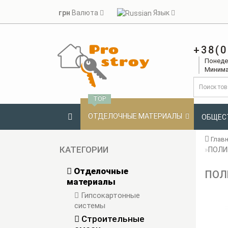
грн
Валюта
Язык
+38(0
Понедел
Минима
TOP
ОТДЕЛОЧНЫЕ МАТЕРИАЛЫ
ОБЩЕС
Глав
КАТЕГОРИИ
ПОЛИМ
Отделочные
ПОЛИ
материалы
Гипсокартонные
системы
Строительные