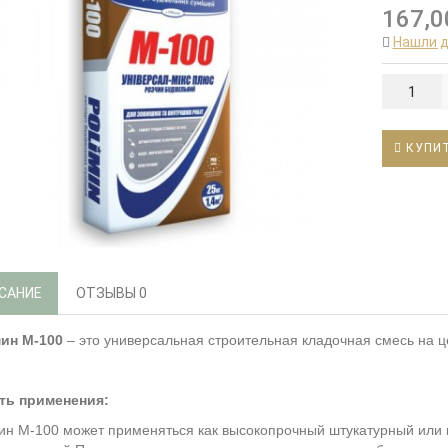
167,0
Нашли 
КУПИ
САНИЕ
ОТЗЫВЫ
0
ин М-100
– это универсальная строительная кладочная смесь на ц
ть применения:
н М-100 может применяться как высокопрочный штукатурный или 