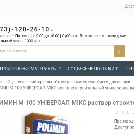
Дос
73)-120-26-10
ьник – Пятница | с 9:00 до 18:00 | Суббота - Воскресенье - выходные.
льный заказ 3000 грн.
ТРОИТЕЛЬНЫЕ МАТЕРИАЛЫ
ПОДВЕСНЫЕ ПОТОЛКИ
ТЕП
ная
Отделочные материалы
Строительные смеси
Смеси для кладки
ИН М-100 УНІВЕРСАЛ-МІКС раствор строительный универсальный
МИН М-100 УНІВЕРСАЛ-МІКС раствор строите
Производ
Доступн