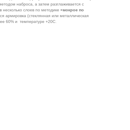
етодом наброса, а затем разглаживается с
в несколько слоев по методике
«мокрое по
ся армировка (стеклянная или металлическая
ее 60% и темпера­туре +20С.