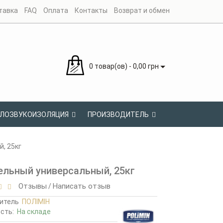
тавка
FAQ
Оплата
Контакты
Возврат и обмен
0 товар(ов) - 0,00 грн
ЛОЗВУКОИЗОЛЯЦИЯ
ПРОИЗВОДИТЕЛЬ
, 25кг
льный универсальный, 25кг
Отзывы
Написать отзыв
/
итель
ПОЛІМІН
ость:
На складе