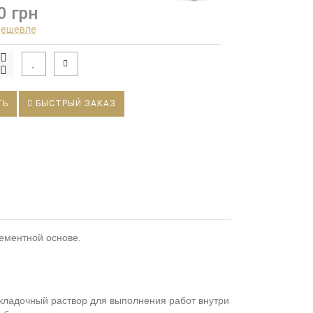
0 грн
дешевле
ТЬ
БЫСТРЫЙ ЗАКАЗ
ементной основе.
кладочный раствор для выполнения работ внутри