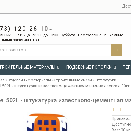
Дос
73)-120-26-10
ьник – Пятница | с 9:00 до 18:00 | Суббота - Воскресенье - выходные.
льный заказ 3000 грн.
ТРОИТЕЛЬНЫЕ МАТЕРИАЛЫ
ПОДВЕСНЫЕ ПОТОЛКИ
ТЕП
ная
Отделочные материалы
Строительные смеси
Штукатурки
el 502L - штукатурка известково-цементная машинная легкая, 30кг
sel 502L - штукатурка известково-цементная м
Производ
Доступн
Вес: 30 кг