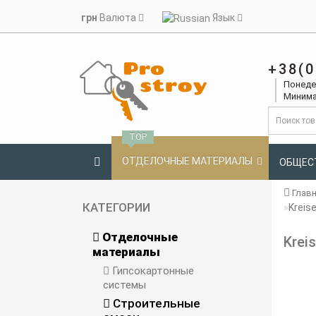
грн
Валюта
Язык
+38(0
Понедел
Минима
TOP
ОТДЕЛОЧНЫЕ МАТЕРИАЛЫ
ОБЩЕС
Глав
КАТЕГОРИИ
Kreis
Отделочные
Krei
материалы
Гипсокартонные
системы
Строительные