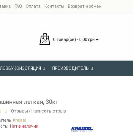
тавка
FAQ
Оплата
Контакты
Возврат и обмен
0 товар(ов) - 0,00 грн
ЛОЗВУКОИЗОЛЯЦИЯ
ПРОИЗВОДИТЕЛЬ
ашинная легкая, 30кг
Отзывы
Написать отзыв
/
итель
Kreisel
ость:
Нет в наличии