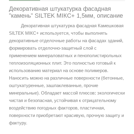
Декоративная штукатурка фасадная
"камень" SILTEK МІКС+ 1,5мм,
описание
Декоративная штукатурка фасадная Камешковая
SILTEK МІКС+ используется, чтобы выполнять
декоративные отделочные работы на фасадах зданий,
формировать отделочно-защитный слой с
применением минераловатных и пенополистирольных
теплоизоляционных плит. Это полностью готовый к
использованию материал на основе полимеров.
Наносить можно на различные поверхности (бетонные,
оштукатуренные, зашпаклеванные, прочие
минеральные). Обладает массой плюсов
:
экологически
чистая и безопасная, устойчивая к отрицательному
воздействию погодных факторов, пластичная,
поверхности приобретают красивую, прочную защиту и
фактуру.