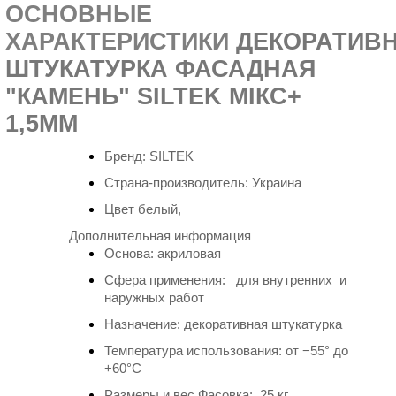
ОСНОВНЫЕ
ХАРАКТЕРИСТИКИ
ДЕКОРАТИВ
ШТУКАТУРКА ФАСАДНАЯ
"КАМЕНЬ" SILTEK МІКС+
1,5ММ
Бренд:
SILTEK
Страна-производитель: Украина
Цвет белый,
Дополнительная информация
Основа:
акриловая
Сфера применения: для внутренних и
наружных работ
Назначение: декоративная штукатурка
Температура использования: от −55° до
+60°
С
Размеры и вес Фасовка: 25 кг