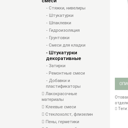
смеси
- Стяжки, нивелиры
- Штукатурки
- Шпаклевки
- Гидроизоляция
- Грунтовки
- Смеси для кладки
- Штукатурки
декоративные
- Затирки
- Ремонтные смеси
- Добавки и
ОПИ
пластификаторы
Лакокрасочные
Отовая
материалы
отделк
Клеевые смеси
Теги
Стеклохолст, флизелин
Пены, герметики