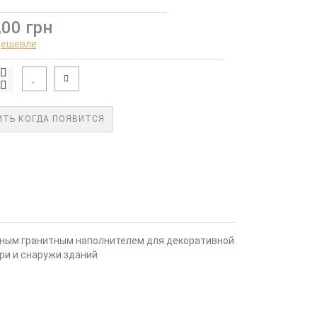
,00 грн
дешевле
ТЬ КОГДА ПОЯВИТСЯ
ьным гранитным наполнителем для декоративной
ри и снаружи зданий