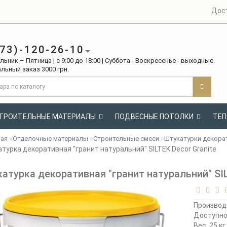
Дос
73)-120-26-10
ьник – Пятница | с 9:00 до 18:00 | Суббота - Воскресенье - выходные.
льный заказ 3000 грн.
ТРОИТЕЛЬНЫЕ МАТЕРИАЛЫ
ПОДВЕСНЫЕ ПОТОЛКИ
ТЕП
ная
Отделочные материалы
Строительные смеси
Штукатурки декора
турка декоративная "гранит натуральний" SILTEK Dеcor Granite
атурка декоративная "гранит натуральний" SIL
Производ
Доступн
Вес: 25 кг