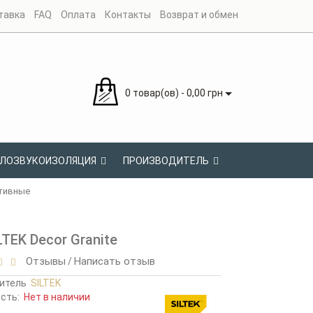
тавка
FAQ
Оплата
Контакты
Возврат и обмен
0 товар(ов) - 0,00 грн
ЛОЗВУКОИЗОЛЯЦИЯ
ПРОИЗВОДИТЕЛЬ
тивные
TEK Dеcor Granite
Отзывы
Написать отзыв
/
итель
SILTEK
ость:
Нет в наличии