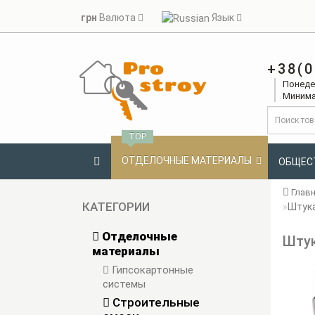
грн
Валюта
Язык
+38(0
Понедел
Минима
TOP
ОТДЕЛОЧНЫЕ МАТЕРИАЛЫ
ОБЩЕС
Глав
КАТЕГОРИИ
Штука
Отделочные
Штук
материалы
Гипсокартонные
системы
Строительные