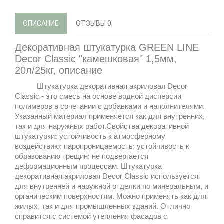
ОПИСАНИЕ
ОТЗЫВЫ
0
Декоративная штукатурка GREEN LINE
Decor Classic "камешковая" 1,5мм,
20л/25кг,
описание
Штукатурка декоративная акриловая Decor
Classic - это смесь на основе водной дисперсии
полимеров в сочетании с добавками и наполнителями.
Указанный материал применяется как для внутренних,
так и для наружных работ.Свойства декоративной
штукатурки
:
устойчивость к атмосферному
воздействию; паропроницаемость; устойчивость к
образованию трещин; не подвергается
деформационным процессам. Штукатурка
декоративная акриловая Decor Classic используется
для внутренней и наружной отделки по минеральным, и
органическим поверхностям. Можно применять как для
жилых, так и для промышленных зданий. Отлично
справится с системой утепления фасадов с