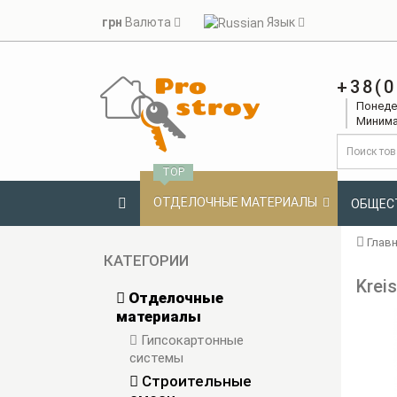
грн
Валюта
Язык
+38(0
Понедел
Минима
TOP
ОТДЕЛОЧНЫЕ МАТЕРИАЛЫ
ОБЩЕС
Глав
КАТЕГОРИИ
Krei
Отделочные
материалы
Гипсокартонные
системы
Строительные