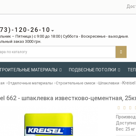
Дос
73)-120-26-10
ьник – Пятница | с 9:00 до 18:00 | Суббота - Воскресенье - выходные.
льный заказ 3000 грн.
ТРОИТЕЛЬНЫЕ МАТЕРИАЛЫ
ПОДВЕСНЫЕ ПОТОЛКИ
ТЕП
Kreise
ная
Отделочные материалы
Строительные смеси
Шпаклевки
sel 662 - шпаклевка известково-цементная, 25к
Производ
Доступн
Вес: 25 кг