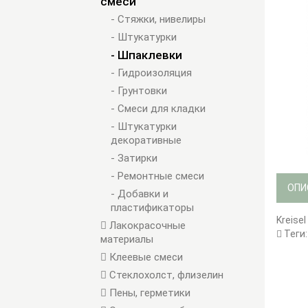
смеси
- Стяжки, нивелиры
- Штукатурки
- Шпаклевки
- Гидроизоляция
- Грунтовки
- Смеси для кладки
- Штукатурки
декоративные
- Затирки
- Ремонтные смеси
ОПИ
- Добавки и
пластификаторы
Kreise
Лакокрасочные
Теги
материалы
Клеевые смеси
Стеклохолст, флизелин
Пены, герметики