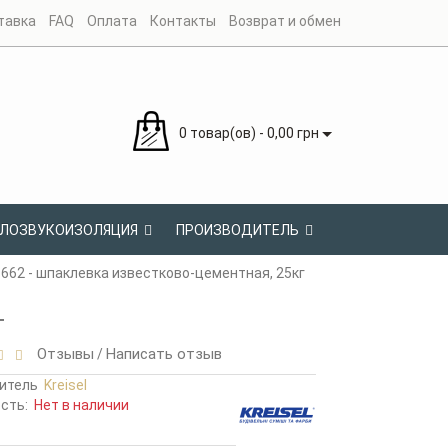
тавка
FAQ
Оплата
Контакты
Возврат и обмен
0 товар(ов) - 0,00 грн
ЛОЗВУКОИЗОЛЯЦИЯ
ПРОИЗВОДИТЕЛЬ
l 662 - шпаклевка известково-цементная, 25кг
г
Отзывы
Написать отзыв
/
итель
Kreisel
ость:
Нет в наличии