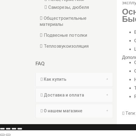
эксплу
Саморезы, дюбеля
Ос
Бы
Общестроительные
материалы
Подвесные потолки
Теплозвукоизоляция
Допол
FAQ
Как купить
Доставка и оплата
О нашем магазине
Теги