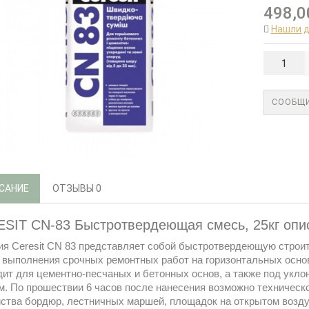
498,0
Нашли 
СООБЩИ
САНИЕ
ОТЗЫВЫ
0
SIT CN-83 Быстротвердеющая смесь, 25кг опи
 Ceresit CN 83 представляет собой быстротвердеющую строит
 выполнения срочных ремонтных работ на горизонтальных осно
ит для цементно-песчаных и бетонных основ, а также под укло
м. По прошествии 6 часов после нанесения возможно техническ
ства бордюр, лестничных маршей, площадок на открытом возду