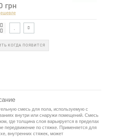
0 грн
дешевле
ТЬ КОГДА ПОЯВИТСЯ
сание
ельную смесь для пола, используемую с
ваниях внутри или снаружи помещений. Смесь
ном, где толщина слоя варьируется в пределах
ое передвижение по стяжке. Применяется для
хе, внутренних стяжек, может