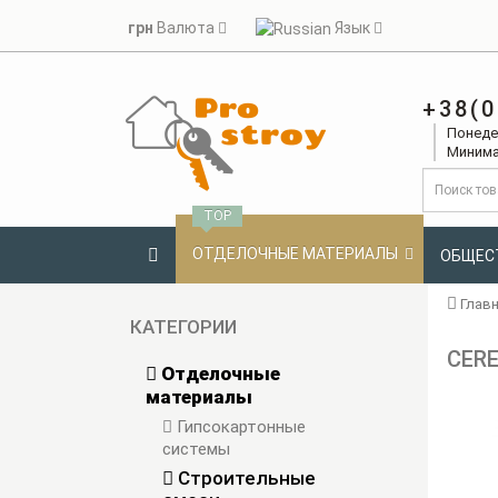
грн
Валюта
Язык
+38(0
Понедел
Минима
TOP
ОТДЕЛОЧНЫЕ МАТЕРИАЛЫ
ОБЩЕС
Глав
КАТЕГОРИИ
CERE
Отделочные
материалы
Гипсокартонные
системы
Строительные