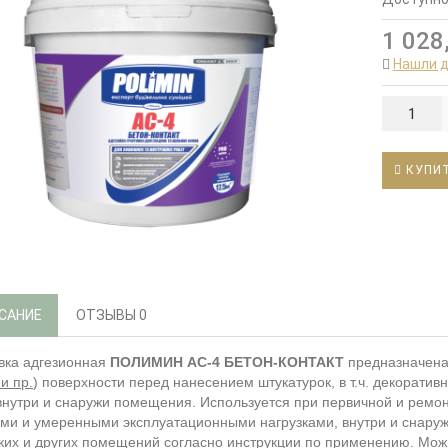
1 028
Нашли 
КУПИ
САНИЕ
ОТЗЫВЫ
0
вка адгезионная
ПОЛИМИН АС-4 БЕТОН-КОНТАКТ
предназначена
 и пр.
) поверхности перед нанесением штукатурок, в т.ч. декоратив
внутри и снаружи помещения. Используется при первичной и ремонт
ми и умеренными эксплуатационными нагрузками, внутри и снару
ких и других помещений согласно инструкции по применению. Можн