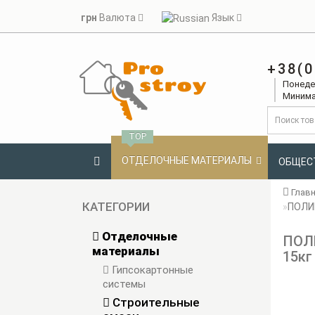
грн
Валюта
Язык
+38(0
Понедел
Минима
TOP
ОТДЕЛОЧНЫЕ МАТЕРИАЛЫ
ОБЩЕС
Глав
КАТЕГОРИИ
ПОЛИМ
Отделочные
ПОЛИ
материалы
15кг
Гипсокартонные
системы
Строительные