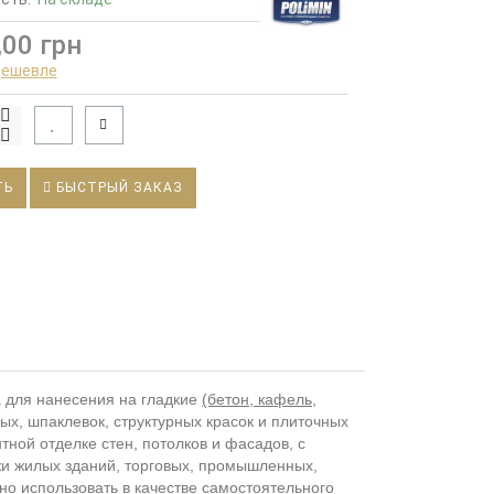
,00 грн
дешевле
ТЬ
БЫСТРЫЙ ЗАКАЗ
 для нанесения на гладкие
(бетон, кафель,
ных, шпаклевок, структурных красок и плиточных
ной отделке стен, потолков и фасадов, с
жи жилых зданий, торговых, промышленных,
о использовать в качестве самостоятельного