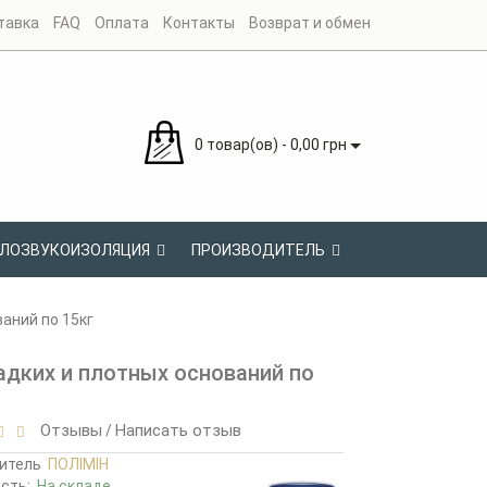
тавка
FAQ
Оплата
Контакты
Возврат и обмен
0 товар(ов) - 0,00 грн
ЛОЗВУКОИЗОЛЯЦИЯ
ПРОИЗВОДИТЕЛЬ
аний по 15кг
дких и плотных оснований по
Отзывы
Написать отзыв
/
итель
ПОЛІМІН
ость:
На складе