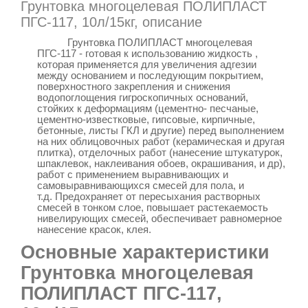
Грунтовка многоцелевая ПОЛИПЛАСТ
ПГС-117, 10л/15кг, описание
Грунтовка ПОЛИПЛАСТ многоцелевая
ПГС-117 - готовая к использованию жидкость ,
которая применяется для увеличения адгезии
между основанием и последующим покрытием,
поверхностного закрепления и снижения
водопоглощения гигроскопичных оснований,
стойких к деформациям (цементно- песчаные,
цементно-известковые, гипсовые, кирпичные,
бетонные, листы ГКЛ и другие) перед выполнением
на них облицовочных работ (керамическая и другая
плитка), отделочных работ (нанесение штукатурок,
шпаклевок, наклеивания обоев, окрашивания, и др),
работ с применением выравнивающих и
самовыравнивающихся смесей для пола, и
Предохраняет от пересыхания растворных
т.д.
смесей в тонком слое, повышает растекаемость
нивелирующих смесей, обеспечивает равномерное
нанесение красок, клея.
Основные характеристики
Грунтовка многоцелевая
ПОЛИПЛАСТ ПГС-117,