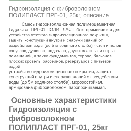
Гидроизоляция с фиброволокном
ПОЛИПЛАСТ ПРГ-01, 25кг, описание
Смесь гидроизоляционная полимерцементная
Гидростоп ПРГ-01 ПОЛИПЛАСТ 25 кг применяется д
ля
устройства жесткого гидроизоляционного покрытия,
защиты конструкций внутри и снаружи зданий от
воздействия воды (до 5 м водяного столба) - стен и полов
санузлов, душевых, подвалов, других влажных и сырых
помещений, а также фундаментов, террас, балконов,
плоских кровель, бассейнов, резервуаров с питьевой
водой
устройство гидроизоляционного покрытия, защита
конструкций внутри и снаружи зданий от воздействия
воды (до 5м водяного столба), морозостойкая,
армирована фиброволокном, паропроницаемая.
Основные характеристики
Гидроизоляция с
фиброволокном
ПОЛИПЛАСТ ПРГ-01, 25кг