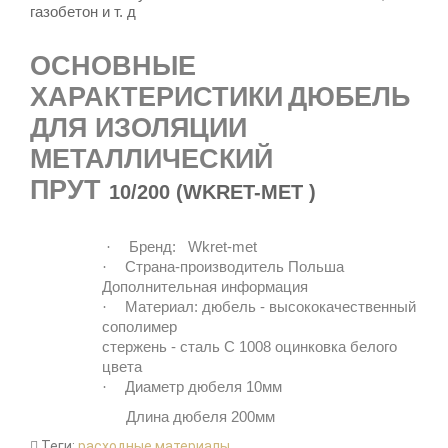
газобетон и т. д
ОСНОВНЫЕ
ХАРАКТЕРИСТИКИ
ДЮБЕЛЬ
ДЛЯ ИЗОЛЯЦИИ
МЕТАЛЛИЧЕСКИЙ
ПРУТ
10/200
(WKRET-MET )
Бренд:
Wkret-met
·
Страна-производитель Польша
·
Дополнительная информация
Материал:
дюбель
- высококачественный
·
сополимер
стержень - сталь С 1008 оцинковка белого
цвета
Диаметр дюбеля 10мм
·
Длина дюбеля 200мм
Теги:
расходные материалы