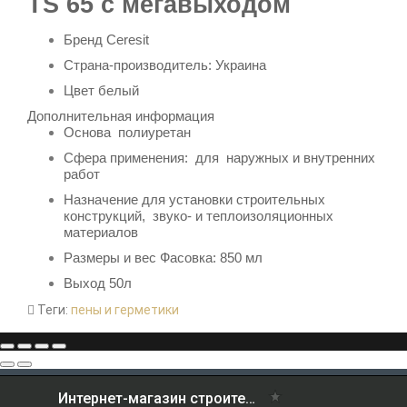
TS 65 с мегавыходом
Бренд
Ceresit
Страна-производитель: Украина
Цвет белый
Дополнительная информация
Основа
полиуретан
Сфера применения: для наружных и внутренних
работ
Назначение
для
установки строительных
конструкций, звуко- и теплоизоляционных
материалов
Размеры и вес Фасовка: 850 мл
Выход 50л
Теги:
пены и герметики