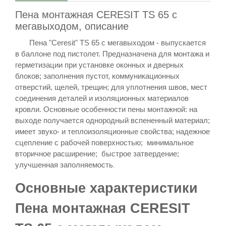
Пена монтажная CERESIT TS 65 с
мегавыходом, описание
Пена "Ceresit" TS 65 с мегавыходом
- выпускается
в баллоне под пистолет. Предназначена для монтажа и
герметизации при установке оконных и дверных
блоков; заполнения пустот, коммуникационных
отверстий, щелей, трещин; для уплотнения швов, мест
соединения деталей и изоляционных материалов
на
кровли. Основные особенности пены монтажной:
выходе получается однородный вспененный материал;
имеет звуко- и теплоизоляционные свойства; надежное
сцепление с рабочей поверхностью; минимальное
вторичное расширение; быстрое затвердение;
улучшенная заполняемость
.
Основные характеристики
Пена монтажная CERESIT