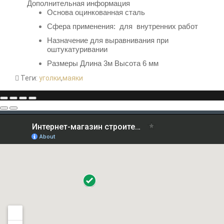
Дополнительная информация
Основа
оцинкованная сталь
Сфера применения: для внутренних работ
Назначение д
ля выравнивания при
оштукатуривании
Размеры Длина 3м Высота 6 мм
Теги:
уголки
,
маяки