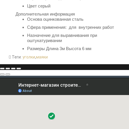
Цвет серый
Дополнительная информация
Основа
оцинкованная сталь
Сфера применения: для внутренних работ
Назначение д
ля выравнивания при
оштукатуривании
Размеры Длина 3м Высота 6 мм
Теги:
уголки
,
маяки