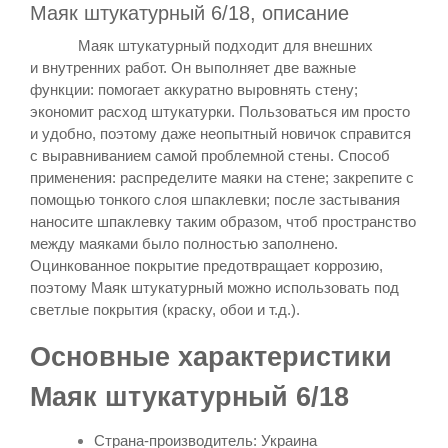
Маяк штукатурный 6/18, описание
Маяк штукатурный подходит для внешних
и внутренних работ. Он выполняет две важные
функции: помогает аккуратно выровнять стену;
экономит расход штукатурки. Пользоваться им просто
и удобно, поэтому даже неопытный новичок справится
с выравниванием самой проблемной стены. Способ
применения: распределите маяки на стене; закрепите с
помощью тонкого слоя шпаклевки; после застывания
наносите шпаклевку таким образом, чтоб пространство
между маяками было полностью заполнено.
Оцинкованное покрытие предотвращает коррозию,
поэтому Маяк штукатурный можно использовать под
светлые покрытия (краску, обои и т.д.).​
Основные характеристики
Маяк штукатурный 6/18
Страна-производитель: Украина