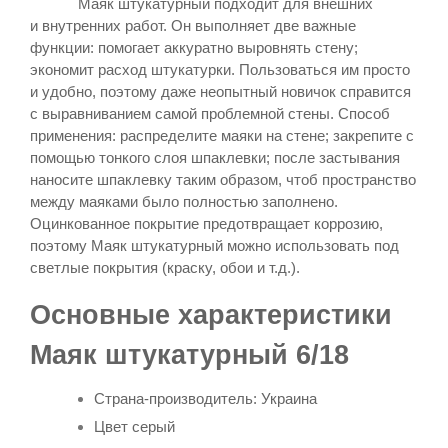
Маяк штукатурный подходит для внешних
и внутренних работ. Он выполняет две важные
функции: помогает аккуратно выровнять стену;
экономит расход штукатурки. Пользоваться им просто
и удобно, поэтому даже неопытный новичок справится
с выравниванием самой проблемной стены. Способ
применения: распределите маяки на стене; закрепите с
помощью тонкого слоя шпаклевки; после застывания
наносите шпаклевку таким образом, чтоб пространство
между маяками было полностью заполнено.
Оцинкованное покрытие предотвращает коррозию,
поэтому Маяк штукатурный можно использовать под
светлые покрытия (краску, обои и т.д.).​
Основные характеристики
Маяк штукатурный 6/18
Страна-производитель: Украина
Цвет серый