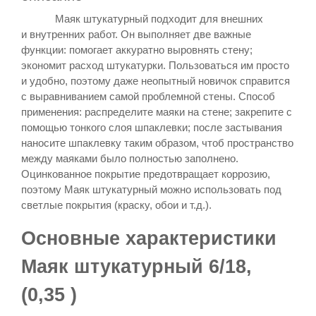
Маяк штукатурный подходит для внешних
и внутренних работ. Он выполняет две важные
функции: помогает аккуратно выровнять стену;
экономит расход штукатурки. Пользоваться им просто
и удобно, поэтому даже неопытный новичок справится
с выравниванием самой проблемной стены. Способ
применения: распределите маяки на стене; закрепите с
помощью тонкого слоя шпаклевки; после застывания
наносите шпаклевку таким образом, чтоб пространство
между маяками было полностью заполнено.
Оцинкованное покрытие предотвращает коррозию,
поэтому Маяк штукатурный можно использовать под
светлые покрытия (краску, обои и т.д.).​
Основные характеристики
Маяк штукатурный 6/18,
(0,35 )