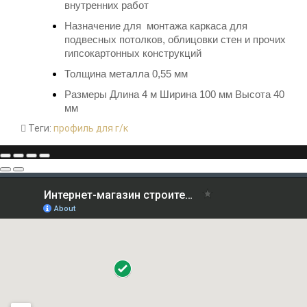
внутренних работ
Назначение д
ля
монтажа каркаса для
подвесных потолков, облицовки стен и прочих
гипсокартонных конструкций
Толщина металла 0,55 мм
Размеры Длина 4 м Ширина 100 мм Высота 40
мм
Теги:
профиль для г/к