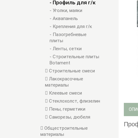
- Профиль для г/к
- Уголки, маяки
- Аквапанель
- Крепления для г/к
- Пазогребневые
плиты
- Ленты, сетки
- Строительные плиты
Botament
Строительные смеси
Лакокрасочные
материалы
Клеевые смеси
Стеклохолст, флизелин
Пены, герметики
ОПИ
Саморезы, дюбеля
Проф
Общестроительные
материалы