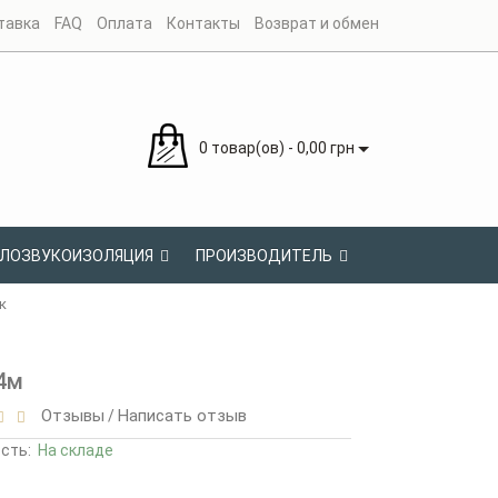
тавка
FAQ
Оплата
Контакты
Возврат и обмен
0 товар(ов) - 0,00 грн
ЛОЗВУКОИЗОЛЯЦИЯ
ПРОИЗВОДИТЕЛЬ
к
4м
Отзывы
Написать отзыв
/
ость:
На складе