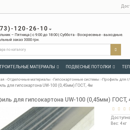
Дос
73)-120-26-10
ьник – Пятница | с 9:00 до 18:00 | Суббота - Воскресенье - выходные.
льный заказ 3000 грн.
ТРОИТЕЛЬНЫЕ МАТЕРИАЛЫ
ПОДВЕСНЫЕ ПОТОЛКИ
ТЕП
ная
Отделочные материалы
Гипсокартонные системы
Профиль для г/
ль для гипсокартона UW-100 (0,45мм) ГОСТ, 4м
иль для гипсокартона UW-100 (0,45мм) ГОСТ, 
Доступн
Вес: 4 кг