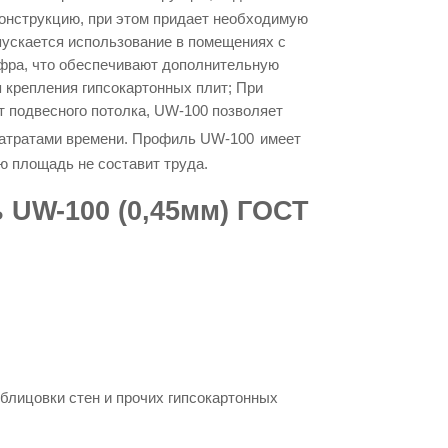
 конструкцию, при этом придает необходимую
пускается использование в помещениях с
офра, что обеспечивают дополнительную
 крепления гипсокартонных плит; При
т подвесного потолка,
UW-100
позволяет
затратами времени.
Профиль
UW-100
имеет
ю площадь не составит труда.
 UW-100 (0,45мм) ГОСТ
блицовки стен и прочих гипсокартонных