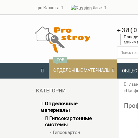
грн
Валюта
Язык
+38(0
Понедел
Минима
TOP
ОТДЕЛОЧНЫЕ МАТЕРИАЛЫ
ОБЩЕС
Глав
КАТЕГОРИИ
Профи
Отделочные
Проф
материалы
Гипсокартонные
системы
- Гипсокартон