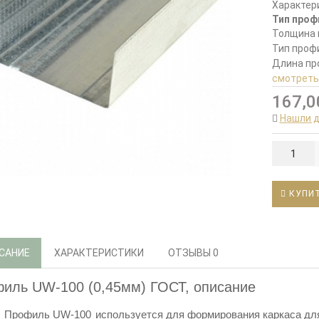
Характер
Тип проф
Толщина 
Тип проф
Длина пр
смотреть
167,0
Нашли 
КУПИ
САНИЕ
ХАРАКТЕРИСТИКИ
ОТЗЫВЫ
0
иль UW-100 (0,45мм) ГОСТ, описание
Профиль
UW-100
используется для
формирования каркаса дл