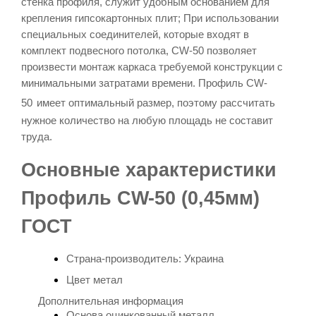
стенка профиля, служит удобным основанием для
крепления гипсокартонных плит; При использовании
специальных соединителей, которые входят в
комплект подвесного потолка,
CW-50
позволяет
произвести монтаж каркаса требуемой конструкции с
минимальными затратами времени.
Профиль
CW-
50
имеет оптимальный размер, поэтому рассчитать
нужное количество на любую площадь не составит
труда.
Основные характеристики
Профиль CW-50 (0,45мм)
ГОСТ
Страна-производитель: Украина
Цвет метал
Дополнительная информация
Основа
оцинкованный металл