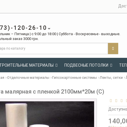
Дос
73)-120-26-10
ьник – Пятница | с 9:00 до 18:00 | Суббота - Воскресенье - выходные.
льный заказ 3000 грн.
ТРОИТЕЛЬНЫЕ МАТЕРИАЛЫ
ПОДВЕСНЫЕ ПОТОЛКИ
ТЕП
ная
Отделочные материалы
Гипсокартонные системы
Ленты, сетки
а малярная с пленкой 2100мм*20м (С)
Доступн
140,0