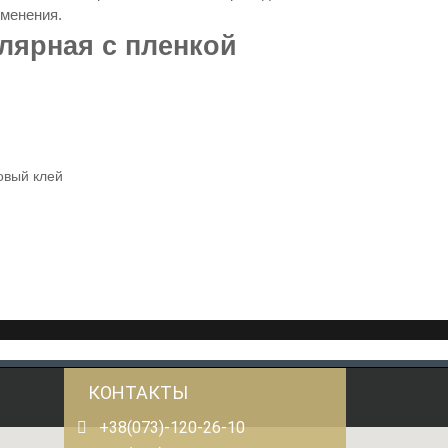
именения.
алярная с пленкой
овый клей
КОНТАКТЫ
+38(073)-120-26-10