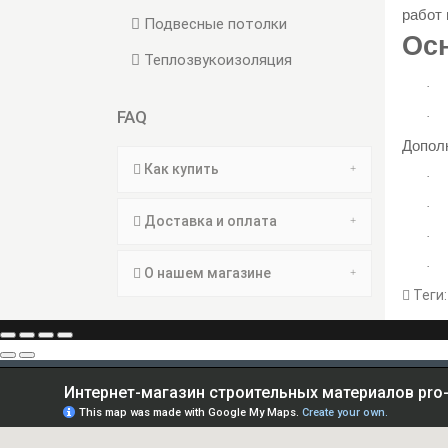
работ 
Подвесные потолки
Ос
Теплозвукоизоляция
·
FAQ
·
Допол
Как купить
·
·
Доставка и оплата
·
·
О нашем магазине
Теги