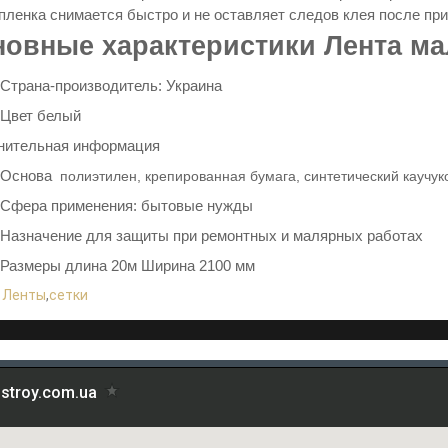
пленка снимается быстро и не оставляет следов клея после пр
новные характеристики Лента м
Страна-производитель: Украина
Цвет белый
нительная информация
Основа
полиэтилен, крепированная бумага, синтетический каучук
Сфера применения: бытовые нужды
Назначение для защиты при
ремонтных и малярных работах
Размеры длина 20м Ширина 2100 мм
:
Ленты
,
сетки