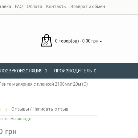
тавка
FAQ
Оплата
Контакты
Возврат и обмен
0 товар(ов) - 0,00 грн
ЛОЗВУКОИЗОЛЯЦИЯ
ПРОИЗВОДИТЕЛЬ
Лента малярная с пленкой 2100мм*20м (С)
Отзывы
Написать отзыв
/
ость:
На складе
0 грн