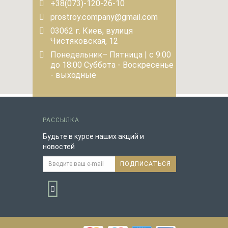
+38(073)-120-26-10
prostroy.company@gmail.com
03062 г. Киев, вулиця
Чистяковская, 12
Понедельник– Пятница | с 9:00
до 18:00 Суббота - Воскресенье
- выходные
РАССЫЛКА
Будьте в курсе наших акций и
новостей
ПОДПИСАТЬСЯ