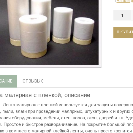
Нашли 
КУПИ
САНИЕ
ОТЗЫВЫ
0
а малярная с пленкой, описание
Лента малярная с пленкой используется для защиты поверхно
, пыли, влаги при проведении малярных, штукатурных и других
ания оборудования, мебели, стен, полов, окон, дверей и т.п. У
и. Простое и быстрое разворачивание. На покрытие большой пл
ию в комплекте малярной клейкой ленты, очень просто крепитс