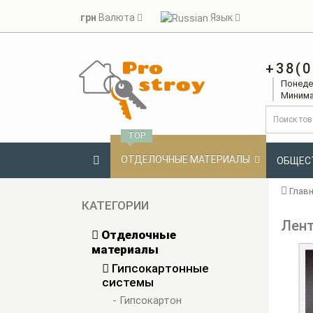
грн
Валюта
Язык
+38(0
Понедел
Минима
TOP
ОТДЕЛОЧНЫЕ МАТЕРИАЛЫ
ОБЩЕС
Глав
КАТЕГОРИИ
Лент
Отделочные
материалы
Гипсокартонные
системы
- Гипсокартон