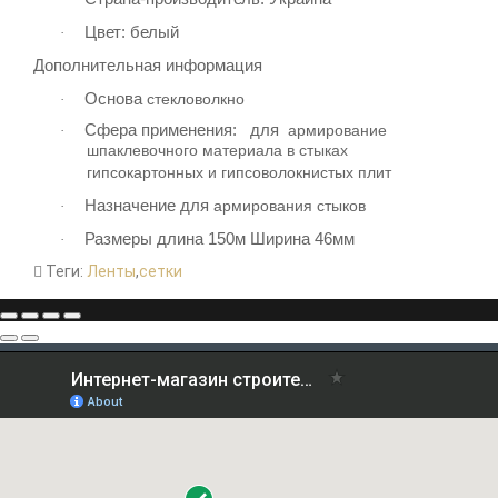
Цвет: белый
·
Дополнительная информация
Основа
стекловолкно
·
Сфера применения: для
армирование
·
шпаклевочного материала в стыках
гипсокартонных и гипсоволокнистых плит
Назначение для
армирования стыков
·
Размеры длина 150м Ширина 46мм
·
Теги:
Ленты
,
сетки