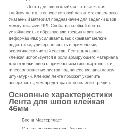
Лента для швов клейкая - это сетчатая
клейкая лента, в основе которой лежит стекловолокно.
Указанный материал предназначен для заделки швов
между листами ГКЛ. Свойства клейкой ленты:
устойчивость к образованию трещин и разным
деформациям; усиливает швы; скрывает мелкие
недостатки; универсальность в применении;
экологически чистый состав. Лента для швов
клейкая используется в роли армирующего материала
для отделки швов с применением гипсокартонных и
гипсоволокнистых листов под нанесение шпаклевки/
штукатурки. Клейкая лента поможет укрепить
поверхность, чем предотвратит появление трещин.
Основные характеристики
Лента для швов клейкая
46мм
Бренд
Мастерпласт
·
Страна-производитель: Украина
·