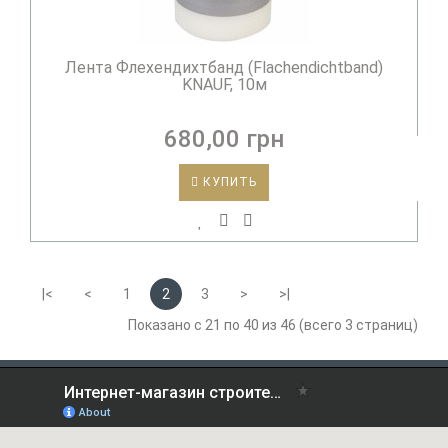
Лента Флехендихтбанд (Flachendichtband)
KNAUF, 10м
680,00 грн
КУПИТЬ
|<
<
1
2
3
>
>|
Показано с 21 по 40 из 46 (всего 3 страниц)