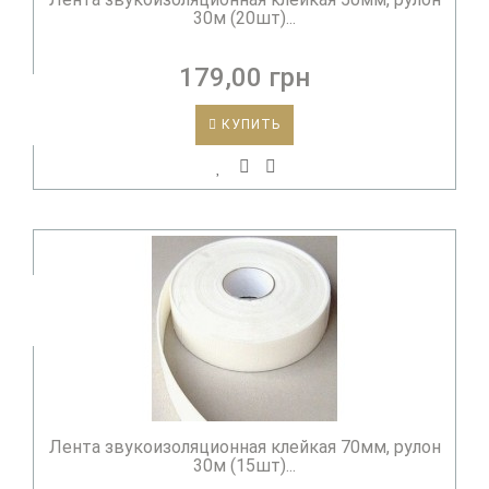
30м (20шт)...
179,00 грн
КУПИТЬ
Лента звукоизоляционная клейкая 70мм, рулон
30м (15шт)...