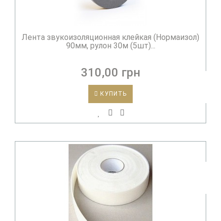
Лента звукоизоляционная клейкая (Нормаизол)
90мм, рулон 30м (5шт)...
310,00 грн
КУПИТЬ