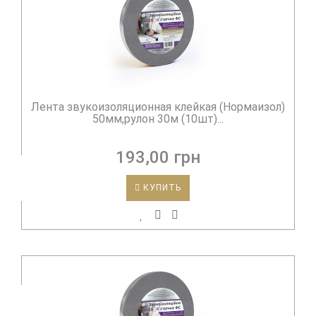
Лента звукоизоляционная клейкая (Нормаизол)
50мм,рулон 30м (10шт)...
193,00 грн
КУПИТЬ