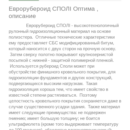
Еврорубероид СПОЛІ Оптима ,
описание
Еврорубероид СПОЛІ - высокотехнологичный
рулонный гидроизоляционный материал на основе
полиэстера. Отличные технические характеристики
ему предоставляет СБС модифицированный битум,
который наносится с двух сторон на прочную основу.
Затем сверху полотно покрывают крупнозернистой
посыпкой с нижней - защитной полимерной пленкой.
Используется рубероид Споли может при
обустройстве финишного кровельного покрытия, для
гидроизоляции фундаментов и других конструкций,
подвергающихся высоким нагрузкам. Такая
гидроизоляция хороша тем, что имеет свойство в
известной степени растягиваться. Поэтому
целостность кровельного покрытия сохраняется даже в
случае существенного усадки здания. Также материал
имеет следующие преимущества: не подвержен
гниению; имеет большую толщину; не боится
ультрафиолета (кроме того выдерживает температуру
до 100 градусов), абсолютно влагонепроницаемый;