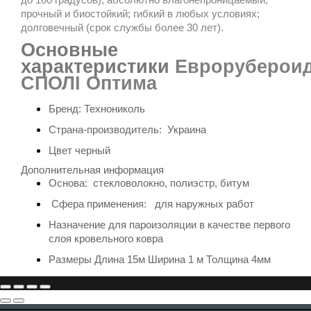
прочный и биостойкий; гибкий в любых условиях;
долговечный (срок службы более 30 лет).
Основные
характеристики
Евроруберои
СПОЛІ Оптима
Бренд: Технониколь
Страна-производитель: Украина
Цвет черный
Дополнительная информация
Основа: стекловолокно, полиэстр, битум
Сфера применения: для наружных работ
Назначение
для пароизоляции в качестве первого
слоя кровельного ковра
Размеры Длина 15м Ширина 1 м Толщина 4мм