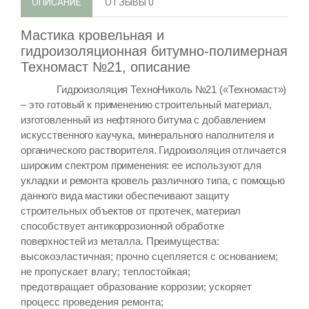
ОПИСАНИЕ
ОТЗЫВЫ
0
Мастика кровельная и
гидроизоляционная битумно-полимерная
Техномаст №21, описание
Гидроизоляция ТехноНиколь №21 («Техномаст»)
– это готовый к применению строительный материал,
изготовленный из нефтяного битума с добавлением
искусственного каучука, минерального наполнителя и
органического растворителя. Гидроизоляция отличается
широким спектром применения: ее используют для
укладки и ремонта кровель различного типа, с помощью
данного вида мастики обеспечивают защиту
строительных объектов от протечек, материал
способствует антикоррозионной обработке
поверхностей из металла.
Преимущества:
высокоэластичная; прочно сцепляется с основанием;
не пропускает влагу; теплостойкая;
предотвращает образование коррозии; ускоряет
процесс проведения ремонта;