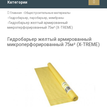
Категории
Главная
Общестроительные материалы
Гидробарьер, паробарьер, мембраны
Гидробарьер желтый армированный
микроперфорированный 75м² (Х-TREME)
Гидробарьер желтый армированный
микроперфорированный 75м² (Х-TREME)