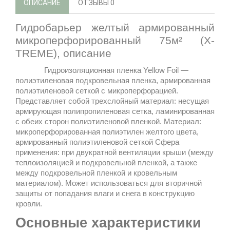
ОПИСАНИЕ
ОТЗЫВЫ
0
Гидробарьер
желтый армированный
микроперфорированный 75м² (Х-
TREME)
, описание
Гидроизоляционная пленка Yellow Foil —
полиэтиленовая подкровельная пленка, армированная
полиэтиленовой сеткой с микроперфорацией.
Представляет собой трехслойный материал: несущая
армирующая полипропиленовая сетка, ламинированная
с обеих сторон полиэтиленовой пленкой. Материал:
микроперфорированная полиэтилен желтого цвета,
армированный полиэтиленовой сеткой Сфера
применения: при двукратной вентиляции крыши (между
теплоизоляцией и подкровельной пленкой, а также
между подкровельной пленкой и кровельным
материалом). Может использоваться для вторичной
защиты от попадания влаги и снега в конструкцию
кровли.
Основные характеристики