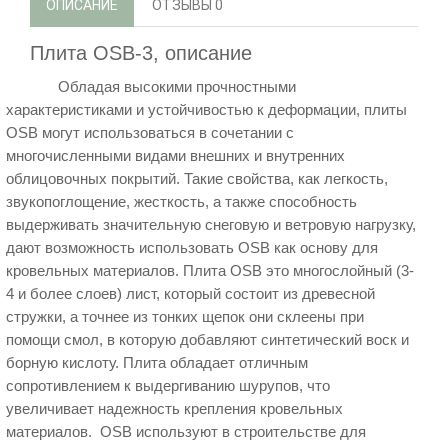
ОПИСАНИЕ
ОТЗЫВЫ
0
Плита OSB-3, описание
Обладая высокими прочностными
характеристиками и устойчивостью к деформации, плиты
OSB могут использоваться в сочетании с
многочисленными видами внешних и внутренних
облицовочных покрытий. Такие свойства, как легкость,
звукопоглощение, жесткость, а также способность
выдерживать значительную снеговую и ветровую нагрузку,
дают возможность использовать OSB как основу для
кровельных материалов. Плита OSB
это многослойный (3-
4 и более слоев) лист, который состоит из древесной
стружки, а точнее из тонких щепок они склеены при
помощи смол, в которую добавляют синтетический воск и
борную кислоту
. Плита
обладает отличным
сопротивлением к выдергиванию шурупов, что
увеличивает надежность крепления кровельных
материалов. OSB используют в строительстве для