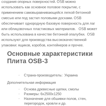
создания опорных поверхностей. OSB можно
использовать как основное половое покрытие, с
применением самовыравнивающейся легкой бетонной
смесью или под застил половыми досками. OSB
обеспечивает однородную базовую поверхность для лаг
или облицовочных пластиковых материалов. OSB может
быть использована в качестве бетонной опалубки. OSB
используют для производства высококачественной
упаковки: ящиков, коробов, контейнеров и прочее.
Основные характеристики
Плита OSB-3
·
С
трана-производитель:
Украина
Дополнительная информация
·
Основа древесные щепки, смолы
·
Размеры: 6х2500х1250
·
Назначение
для обшивки полов, стен,
перегородок, кровли и др.