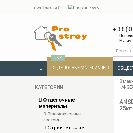
грн
Валюта
Язык
+38(0
Понедел
Минима
TOP
ОТДЕЛОЧНЫЕ МАТЕРИАЛЫ
ОБЩЕС
Глав
КАТЕГОРИИ
ANSER
Отделочные
ANSE
материалы
25кг
Гипсокартонные
системы
Строительные