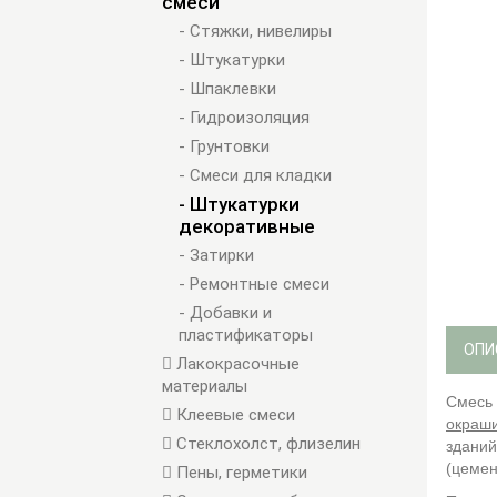
смеси
- Стяжки, нивелиры
- Штукатурки
- Шпаклевки
- Гидроизоляция
- Грунтовки
- Смеси для кладки
- Штукатурки
декоративные
- Затирки
- Ремонтные смеси
- Добавки и
пластификаторы
ОПИ
Лакокрасочные
материалы
Смесь 
Клеевые смеси
окраш
Стеклохолст, флизелин
зданий
(цемен
Пены, герметики