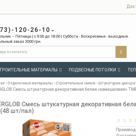
Дос
73)-120-26-10
ьник – Пятница | с 9:00 до 18:00 | Суббота - Воскресенье - выходные.
льный заказ 3000 грн.
ТРОИТЕЛЬНЫЕ МАТЕРИАЛЫ
ПОДВЕСНЫЕ ПОТОЛКИ
ТЕП
ная
Отделочные материалы
Строительные смеси
Штукатурки декора
GLOB Смесь штукатурная декоративная белая «камешковая» ТМВ12
RGLOB Смесь штукатурная декоративная бела
 (48 шт/пал)
Производ
Доступн