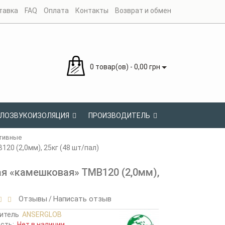
тавка
FAQ
Оплата
Контакты
Возврат и обмен
0 товар(ов) - 0,00 грн
ЛОЗВУКОИЗОЛЯЦИЯ
ПРОИЗВОДИТЕЛЬ
тивные
0 (2,0мм), 25кг (48 шт/пал)
я «камешковая» ТМВ120 (2,0мм),
Отзывы
Написать отзыв
/
итель
ANSERGLOB
ость:
Нет в наличии