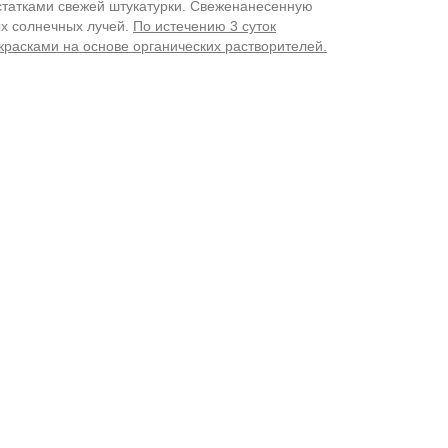
остатками свежей штукатурки. Свеженанесенную
ых солнечных лучей.
По истечению 3 суток
 красками на основе органических растворителей.